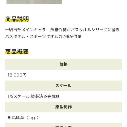
商品説明
一騎当千メインキャラ 孫権伯符がバスタオルシリーズに登場
バスタオル・スポーツタオルの2種が付属
商品概要
価格
18,000円
スケール
1/5スケール 塗装済み完成品
原型制作
對馬琢章（Fig1）