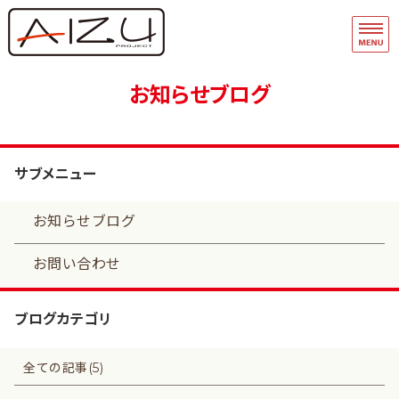
フィギュア・模型関連商品の企画・
品
ホーム
お知らせブログ
フィギュアモデル完成品
フィギュアモデルキット
サブメニュー
A-Team
お知らせブログ
マスキングテープ
お問い合わせ
ブログカテゴリ
全ての記事(5)