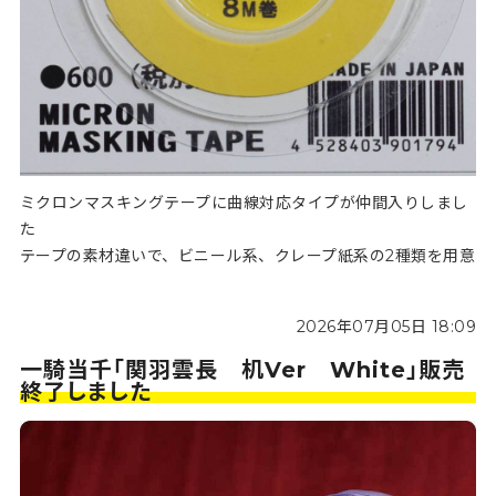
ミクロンマスキングテープに曲線対応タイプが仲間入りしまし
た
テープの素材違いで、ビニール系、クレープ紙系の2種類を用意
2026年07月05日 18:09
一騎当千「関羽雲長 机Ver White」販売
終了しました