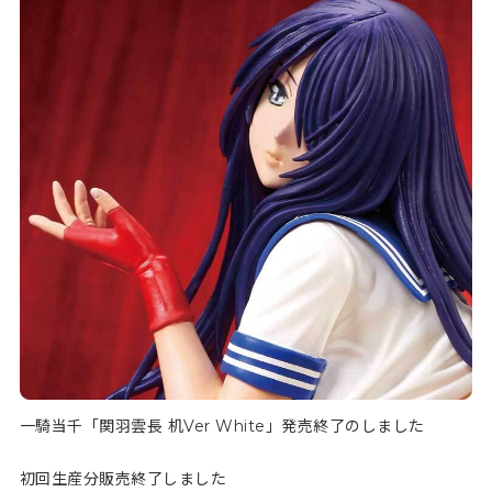
一騎当千「関羽雲長 机Ver White」発売終了のしました
初回生産分販売終了しました