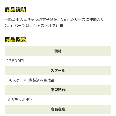
商品説明
一騎当千人気キャラ趙雲子龍が、Camiシリーズに仲間入り
Camiパーツは、キャストオフ仕様
商品概要
価格
17,800円
スケール
1/6スケール 塗装済み完成品
原型制作
メガテクボディ
商品在庫