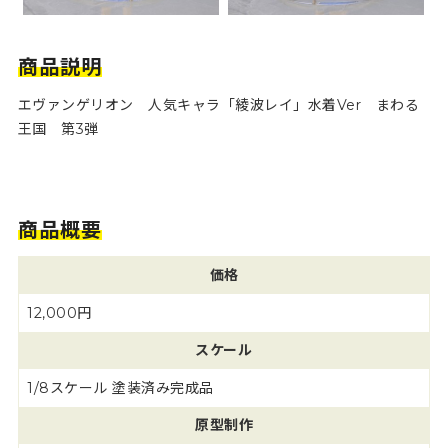
商品説明
エヴァンゲリオン 人気キャラ「綾波レイ」水着Ver まわる
王国 第3弾
商品概要
価格
12,000円
スケール
1/8スケール 塗装済み完成品
原型制作