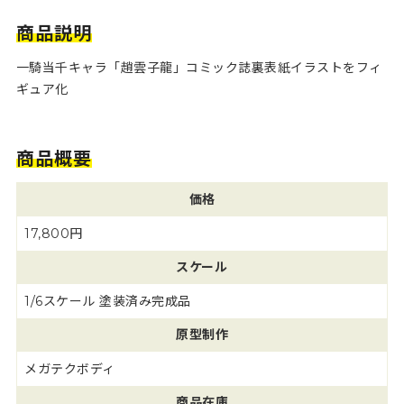
商品説明
一騎当千キャラ「趙雲子龍」コミック誌裏表紙イラストをフィ
ギュア化
商品概要
価格
17,800円
スケール
1/6スケール 塗装済み完成品
原型制作
メガテクボディ
商品在庫