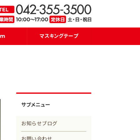
・販売｜アイズプロジェクト
品質を重
am
マスキングテープ
サブメニュー
お知らせブログ
お問い合わせ