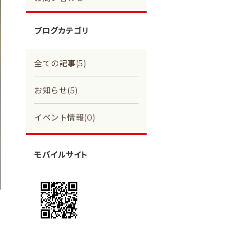
ブログカテゴリ
全ての記事(5)
お知らせ(5)
イベント情報(0)
モバイルサイト