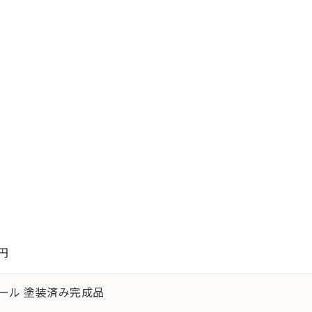
0円
ケール 塗装済み完成品