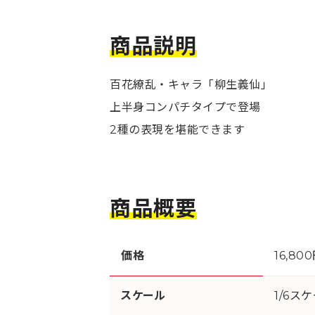
商品説明
百花繚乱・キャラ「柳生義仙」
上半身コンパチタイプで登場
2種の表現を堪能できます
商品概要
価格
16,80
スケール
1/6ス