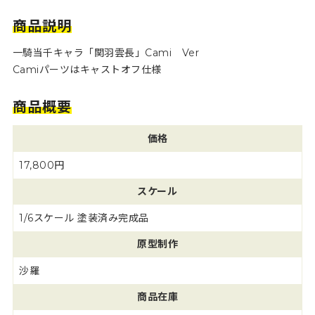
商品説明
一騎当千キャラ「関羽雲長」Cami Ver
Camiパーツはキャストオフ仕様
商品概要
価格
17,800円
スケール
1/6スケール 塗装済み完成品
原型制作
沙羅
商品在庫