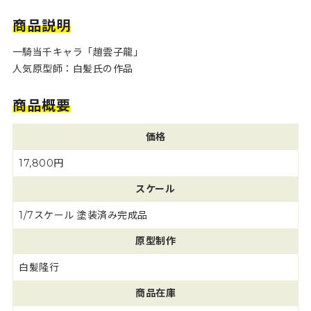
商品説明
一騎当千キャラ「趙雲子龍」
人気原型師：白髪氏の作品
商品概要
価格
17,800円
スケール
1/7スケール 塗装済み完成品
原型制作
白髪隆行
商品在庫