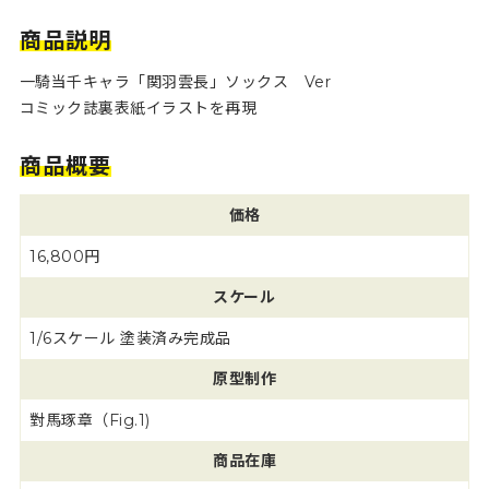
商品説明
一騎当千キャラ「関羽雲長」ソックス Ver
コミック誌裏表紙イラストを再現
商品概要
価格
16,800円
スケール
1/6スケール 塗装済み完成品
原型制作
對馬琢章（Fig.1)
商品在庫