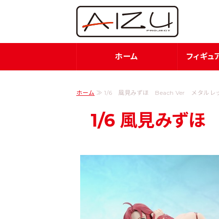
フィ
ホーム
フィギュ
ホーム
≫ 1/6 風見みずほ Beach Ver メタルレ
1/6 風見みずほ