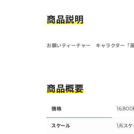
商品説明
お願いティーチャー キャラクター「
商品概要
価格
16,80
スケール
1/6ス