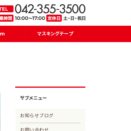
・販売｜アイズプロジェクト
品質を重
am
マスキングテープ
サブメニュー
お知らせブログ
お問い合わせ