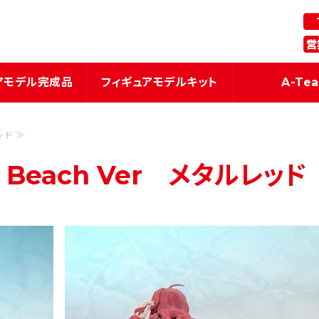
ギュア・模型関連商品の企画・製造
アモデル完成品
フィギュアモデルキット
A-Te
ッド ≫
 Beach Ver メタルレッド