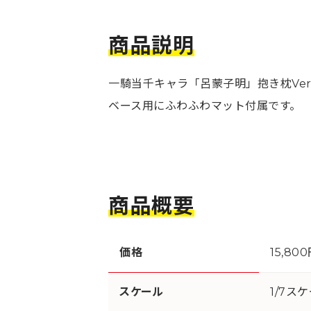
商品説明
一騎当千キャラ「呂蒙子明」抱き枕Ve
ベース用にふわふわマット付属です。
商品概要
価格
15,80
スケール
1/7ス