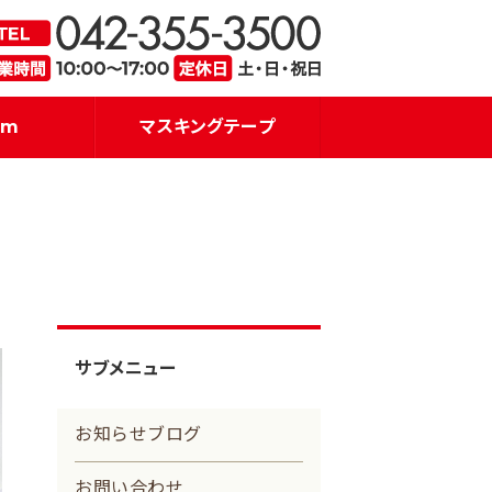
・販売｜アイズプロジェクト
品質を重
am
マスキングテープ
サブメニュー
お知らせブログ
お問い合わせ