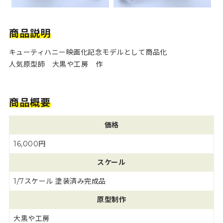
商品説明
キューティハニー映画化記念モデルとして商品化
人気原型師 大黒や工房 作
商品概要
価格
16,000円
スケール
1/7スケール 塗装済み完成品
原型制作
大黒や工房