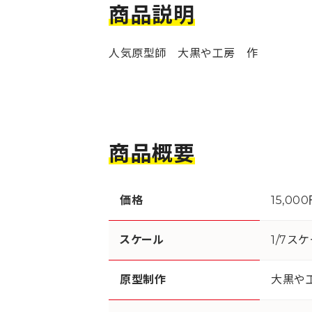
商品説明
人気原型師 大黒や工房 作
商品概要
価格
15,00
スケール
1/7ス
原型制作
大黒や