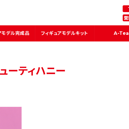
ギュア・模型関連商品の企画・製造
アモデル完成品
フィギュアモデルキット
A-Te
 キューティハニー