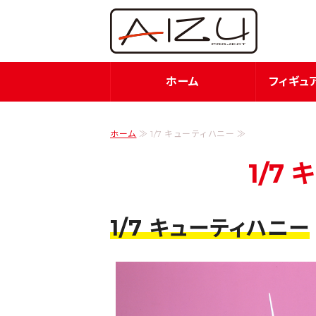
フィ
ホーム
フィギュ
ホーム
≫ 1/7 キューティハニー ≫
1/7
1/7 キューティハニー