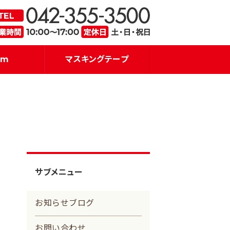
・販売｜アイズプロジェクト
品質を重
am
マスキングテープ
サブメニュー
お知らせブログ
お問い合わせ