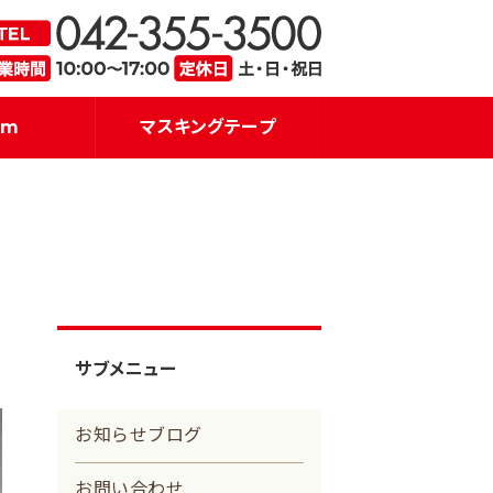
・販売｜アイズプロジェクト
品質を重
am
マスキングテープ
サブメニュー
お知らせブログ
お問い合わせ