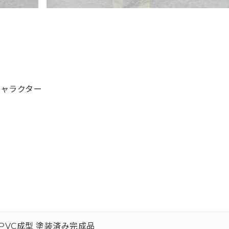
キャラクター
ルPVC成型 塗装済み完成品