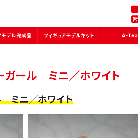
ギュア・模型関連商品の企画・製造
アモデル完成品
フィギュアモデルキット
A-Te
≫
ジーガール ミニ／ホワイト
ル ミニ／ホワイト