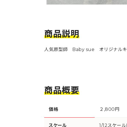
商品説明
人気原型師 Baby sue オリジナル
商品概要
価格
２,800円
スケール
1/12スケー